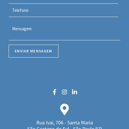
Rua Ivai, 706 - Santa Maria
São Caetano do Sul - São Paulo/SP